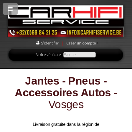
S'identifier
|
Créer un compte
>
Votre véhicule :
Jantes - Pneus -
Accessoires Autos -
Vosges
Livraison gratuite dans la région de